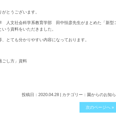
りがとうございます。
学 人文社会科学系教育学部 田中恒彦先生がまとめた「新型
という資料をいただきました。
等、とても分かりやすい内容になっております。
過ごし方」資料
投稿日：
2020.04.28
|
カテゴリー：
園からのお知ら
次のページへ »