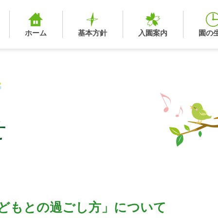
ホーム
基本方針
入園案内
園の
せ
どもとの過ごし方」について