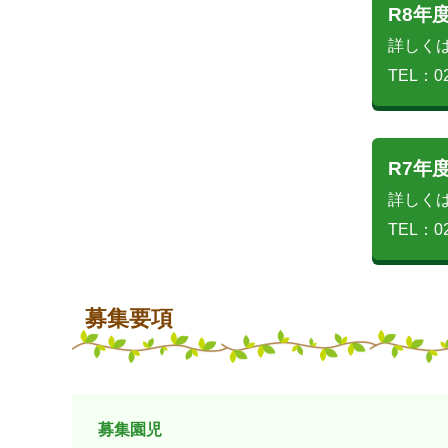
R8年
詳しく
TEL：02
R7年
詳しく
TEL：02
募集要項
募集園児