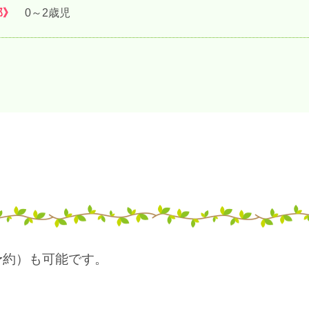
部》
0～2歳児
予約）も可能です。