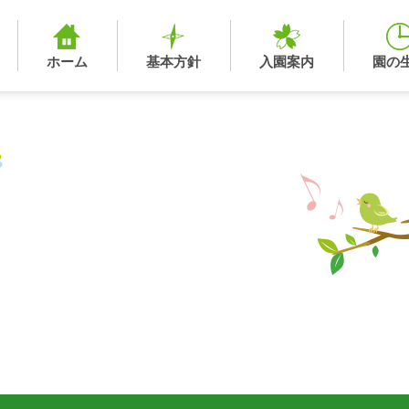
ホーム
基本方針
入園案内
園の