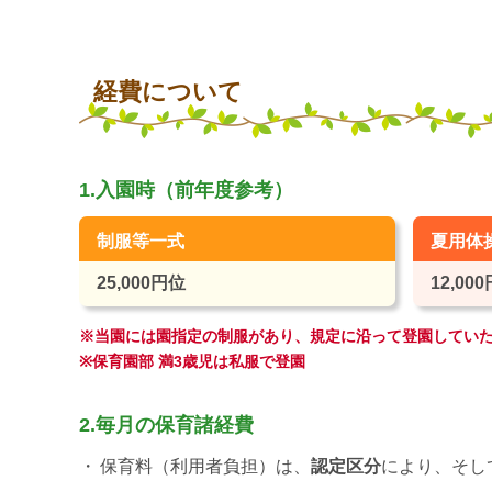
経費について
1.入園時（前年度参考）
制服等一式
夏用体
25,000円位
12,00
※当園には園指定の制服があり、規定に沿って登園してい
※保育園部 満3歳児は私服で登園
2.毎月の保育諸経費
保育料（利用者負担）は、
認定区分
により、そし