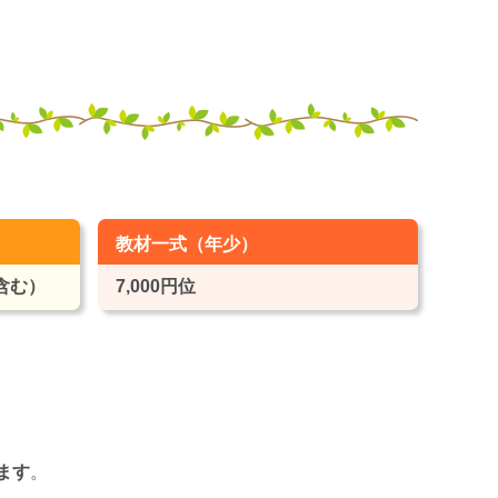
教材一式（年少）
ン含む）
7,000円位
ます
。