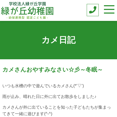
カメ日記
カメさんおやすみなさい☆彡～冬眠～
いつも水槽の中で遊んでいるカメさん(*’▽’)
雨が止み、晴れた日に外に出てお散歩をしました♪
カメさんが外に出ていることを知った子どもたちが集まっ
てきて一緒に遊びます(^-^)