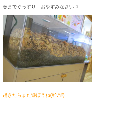
春までぐっすり…おやすみなさい☽
起きたらまた遊ぼうね(#^.^#)