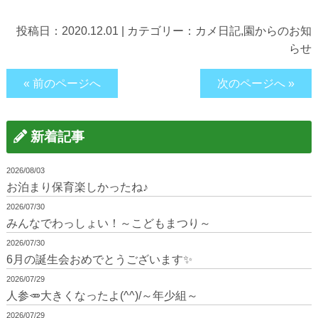
投稿日：
2020.12.01
|
カテゴリー：
カメ日記
,
園からのお知
らせ
« 前のページへ
次のページへ »
新着記事
2026/08/03
お泊まり保育楽しかったね♪
2026/07/30
みんなでわっしょい！～こどもまつり～
2026/07/30
6月の誕生会おめでとうございます✨
2026/07/29
人参🥕大きくなったよ(^^)/～年少組～
2026/07/29