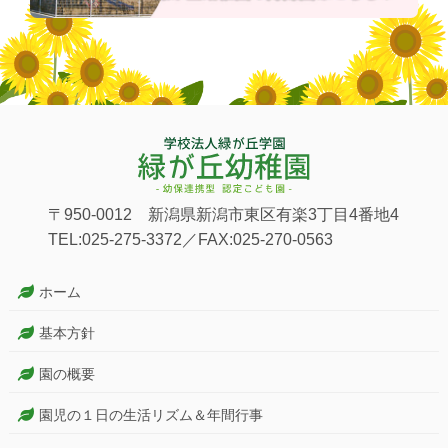
〒950-0012 新潟県新潟市東区有楽3丁目4番地4
TEL:025-275-3372／FAX:025-270-0563
ホーム
基本方針
園の概要
園児の１日の生活リズム＆年間行事