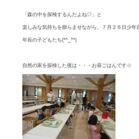
「森の中を探検するんだよね♡」と
楽しみな気持ちを膨らませながら、７月２６日少年
年長の子どもたち(*^_^*)
自然の家を探検した後は・・・お昼ごはんです☆