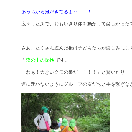
あっちから鬼がきてるよ～！！！
広々した所で、おもいきり体を動かして楽しかった
さあ、たくさん遊んだ後は子どもたちが楽しみにし
＇
森の中の探検
’
です。
「わぁ！大きいクモの巣だ！！！！」と驚いたり
道に迷わないようにグループの友だちと手を繋ぎな