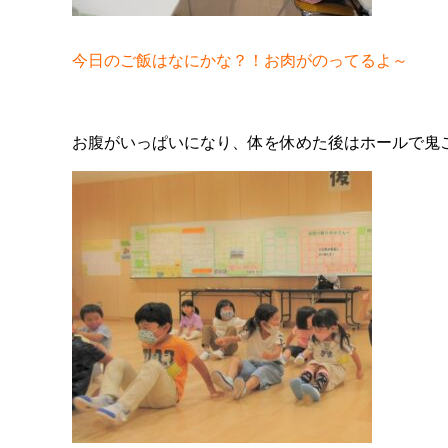
今日のご飯はなにかな？！お肉がのってるよ～
お腹がいっぱいになり、体を休めた後はホールで鬼