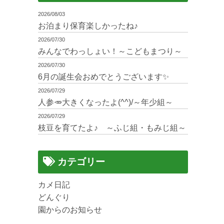
2026/08/03
お泊まり保育楽しかったね♪
2026/07/30
みんなでわっしょい！～こどもまつり～
2026/07/30
6月の誕生会おめでとうございます✨
2026/07/29
人参🥕大きくなったよ(^^)/～年少組～
2026/07/29
枝豆を育てたよ♪ ～ふじ組・もみじ組～
カテゴリー
カメ日記
どんぐり
園からのお知らせ