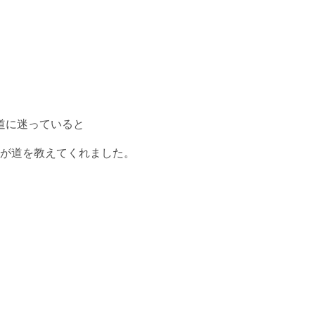
道に迷っていると
が道を教えてくれました。