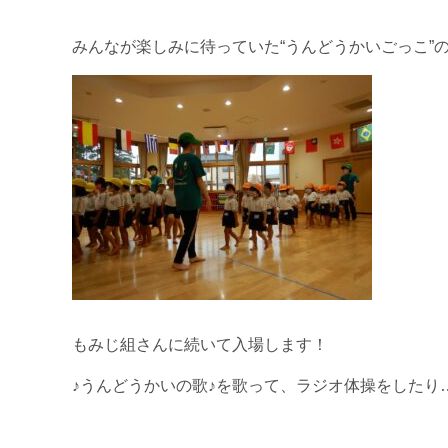
みんなが楽しみに待っていた“うんどうかいごっこ”の始ま
もみじ組さんに続いて入場します！
♪うんどうかいの歌♪を歌って、ラジオ体操をしたり…