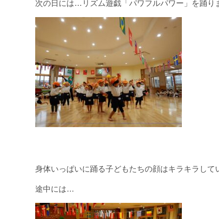
次の日には…リズム遊戯「パワフルパワー」を踊りました
身体いっぱいに踊る子どもたちの顔はキラキラして
途中には…