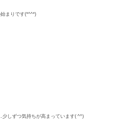
りです(*^^*)
少しずつ気持ちが高まっています( ^^)