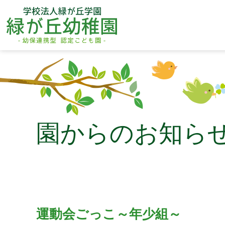
園からのお知ら
運動会ごっこ～年少組～