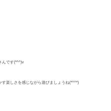
す(*^^)v
楽しさを感じながら遊びましょうね(*^^*)