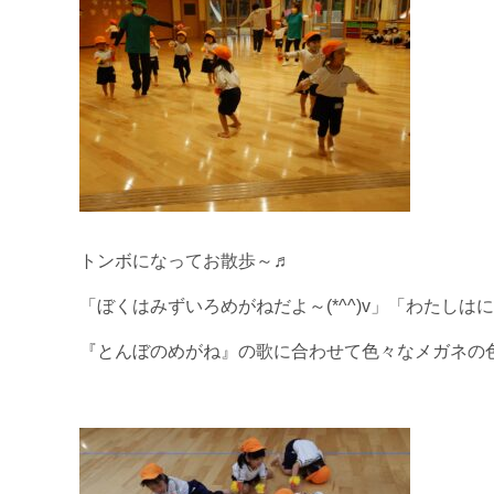
トンボになってお散歩～♬
「ぼくはみずいろめがねだよ～(*^^)v」「わたしはにじ
『とんぼのめがね』の歌に合わせて色々なメガネの