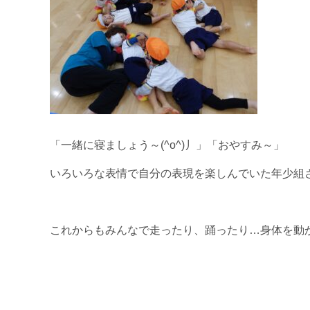
「一緒に寝ましょう～(^o^)丿」「おやすみ～」
いろいろな表情で自分の表現を楽しんでいた年少組さんで
これからもみんなで走ったり、踊ったり…身体を動かす