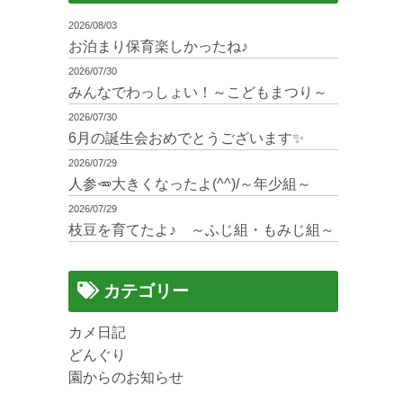
2026/08/03
お泊まり保育楽しかったね♪
2026/07/30
みんなでわっしょい！～こどもまつり～
2026/07/30
6月の誕生会おめでとうございます✨
2026/07/29
人参🥕大きくなったよ(^^)/～年少組～
2026/07/29
枝豆を育てたよ♪ ～ふじ組・もみじ組～
カテゴリー
カメ日記
どんぐり
園からのお知らせ