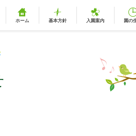
ホーム
基本方針
入園案内
園の
せ