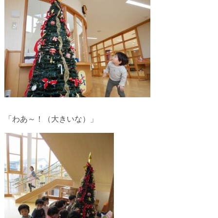
「わあ～！（大きいな）」