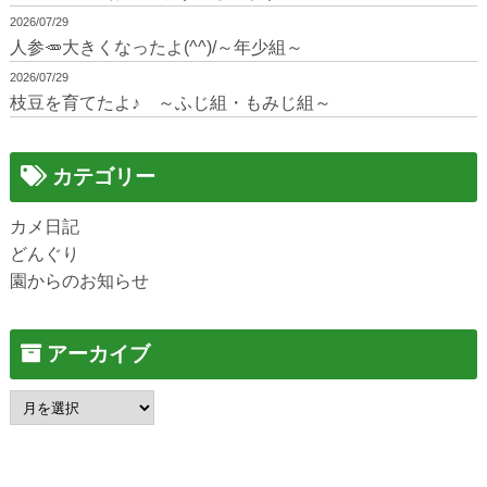
2026/07/29
人参🥕大きくなったよ(^^)/～年少組～
2026/07/29
枝豆を育てたよ♪ ～ふじ組・もみじ組～
カテゴリー
カメ日記
どんぐり
園からのお知らせ
アーカイブ