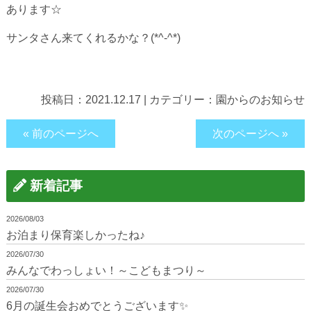
あります☆
サンタさん来てくれるかな？(*^-^*)
投稿日：
2021.12.17
|
カテゴリー：
園からのお知らせ
« 前のページへ
次のページへ »
新着記事
2026/08/03
お泊まり保育楽しかったね♪
2026/07/30
みんなでわっしょい！～こどもまつり～
2026/07/30
6月の誕生会おめでとうございます✨