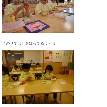
「のりでほしをはってるよ～☆」