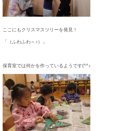
ここにもクリスマスツリーを発見！
「（ふわふわ～♪）」
保育室では何かを作っているようです(^^♪