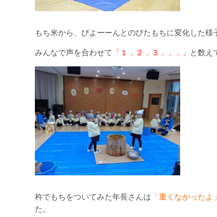
もち米から、びよーーんとのびたもちに変化した様
みんなで声を合わせて
「１．２．３．．．」
と数えて
杵でもちをついてみた年長さんは
「重くなかったよ
た。