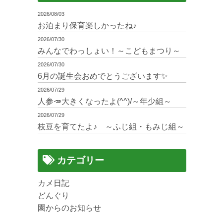
2026/08/03
お泊まり保育楽しかったね♪
2026/07/30
みんなでわっしょい！～こどもまつり～
2026/07/30
6月の誕生会おめでとうございます✨
2026/07/29
人参🥕大きくなったよ(^^)/～年少組～
2026/07/29
枝豆を育てたよ♪ ～ふじ組・もみじ組～
カテゴリー
カメ日記
どんぐり
園からのお知らせ