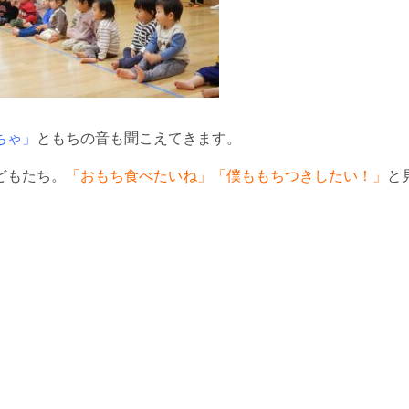
ちゃ」
ともちの音も聞こえてきます。
どもたち。
「おもち食べたいね」「僕ももちつきしたい！」
と