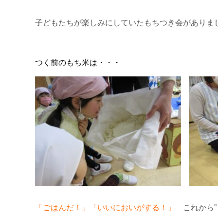
子どもたちが楽しみにしていたもちつき会がありました
つく前のもち米は・・・
「ごはんだ！」「いいにおいがする！」
これから