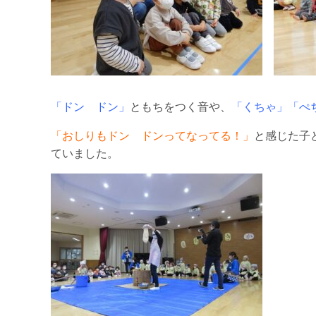
「ドン ドン」
ともちをつく音や、
「くちゃ」「ぺ
「おしりもドン ドンってなってる！」
と感じた子
ていました。