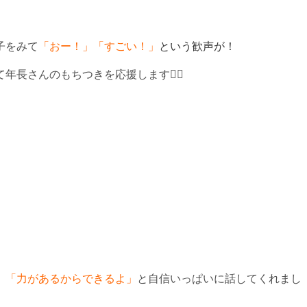
子をみて
「おー！」「すごい！」
という歓声が！
年長さんのもちつきを応援します🏳‍🌈
」「力があるからできるよ」
と自信いっぱいに話してくれまし