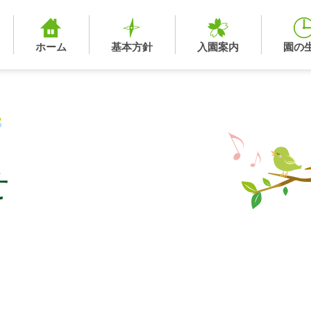
ホーム
基本方針
入園案内
園の
せ