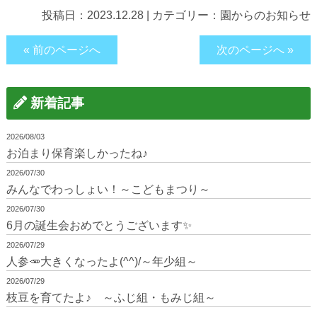
投稿日：
2023.12.28
|
カテゴリー：
園からのお知らせ
« 前のページへ
次のページへ »
新着記事
2026/08/03
お泊まり保育楽しかったね♪
2026/07/30
みんなでわっしょい！～こどもまつり～
2026/07/30
6月の誕生会おめでとうございます✨
2026/07/29
人参🥕大きくなったよ(^^)/～年少組～
2026/07/29
枝豆を育てたよ♪ ～ふじ組・もみじ組～