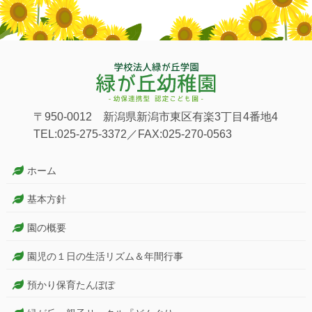
〒950-0012 新潟県新潟市東区有楽3丁目4番地4
TEL:025-275-3372／FAX:025-270-0563
ホーム
基本方針
園の概要
園児の１日の生活リズム＆年間行事
預かり保育たんぽぽ