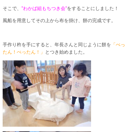
そこで、
”わかば組もちつき会”
をすることにしました！
風船を用意してその上から布を掛け、餅の完成です。
手作り杵を手にすると、年長さんと同じように餅を
「ぺっ
たん！ぺったん！」
とつき始めました。