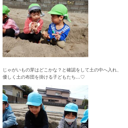
じゃがいもの芽はどこかな？と確認をして土の中へ入れ、
優しく土の布団を掛ける子どもたち…♡