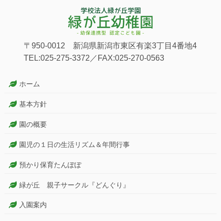
〒950-0012 新潟県新潟市東区有楽3丁目4番地4
TEL:025-275-3372／FAX:025-270-0563
ホーム
基本方針
園の概要
園児の１日の生活リズム＆年間行事
預かり保育たんぽぽ
緑が丘 親子サークル『どんぐり』
入園案内