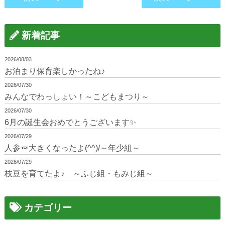
新着記事
2026/08/03
お泊まり保育楽しかったね♪
2026/07/30
みんなでわっしょい！～こどもまつり～
2026/07/30
6月の誕生会おめでとうございます✨
2026/07/29
人参🥕大きくなったよ(^^)/～年少組～
2026/07/29
枝豆を育てたよ♪ ～ふじ組・もみじ組～
カテゴリー