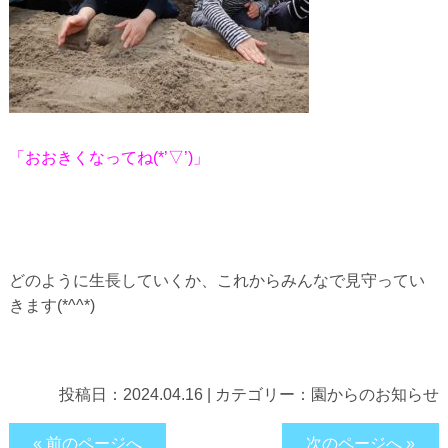
「おおきくなってね(*’▽’)」
どのように生長していくか、これからみんなで見守ってい
きます(*^^*)
投稿日：
2024.04.16
|
カテゴリー：
園からのお知らせ
« 前のページへ
次のページへ »