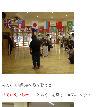
みんなで運動会の歌を歌うと…
「
えいえいおー！
」と高く手を挙げ、元気いっぱい！