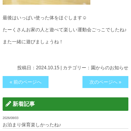
最後はいっぱい使った体をほぐします☺
たーくさんお家の人と遊べて楽しい運動会ごっこでしたね♪
また一緒に遊びましょうね！
投稿日：
2024.10.15
|
カテゴリー：
園からのお知らせ
« 前のページへ
次のページへ »
新着記事
2026/08/03
お泊まり保育楽しかったね♪