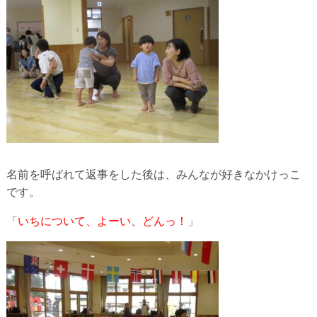
名前を呼ばれて返事をした後は、みんなが好きなかけっこ
です。
「
いちについて、よーい、どんっ！
」