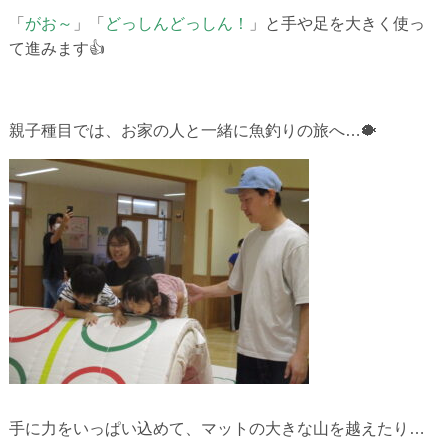
「
がお～
」「
どっしんどっしん！
」と手や足を大きく使っ
て進みます👍
親子種目では、お家の人と一緒に魚釣りの旅へ…🐡
手に力をいっぱい込めて、マットの大きな山を越えたり…