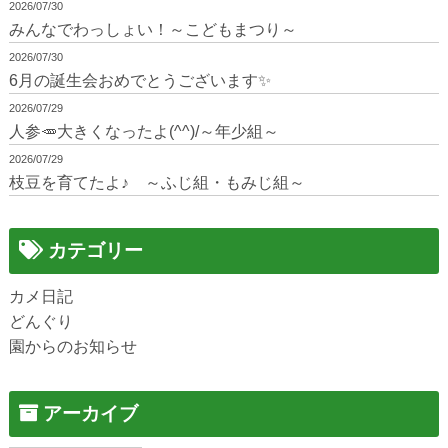
2026/07/30
みんなでわっしょい！～こどもまつり～
2026/07/30
6月の誕生会おめでとうございます✨
2026/07/29
人参🥕大きくなったよ(^^)/～年少組～
2026/07/29
枝豆を育てたよ♪ ～ふじ組・もみじ組～
カテゴリー
カメ日記
どんぐり
園からのお知らせ
アーカイブ