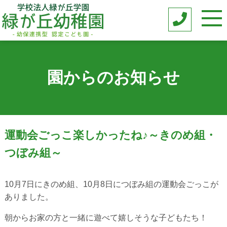
園からのお知らせ
運動会ごっこ楽しかったね♪～きのめ組・
つぼみ組～
10月7日にきのめ組、10月8日につぼみ組の運動会ごっこが
ありました。
朝からお家の方と一緒に遊べて嬉しそうな子どもたち！