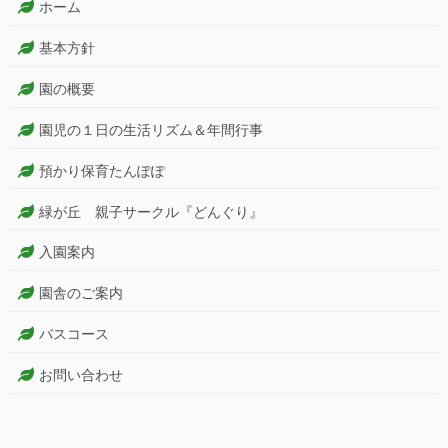
ホーム
基本方針
園の概要
園児の１日の生活リズム＆年間行事
預かり保育たんぽぽ
緑が丘 親子サークル『どんぐり』
入園案内
園舎のご案内
バスコース
お問い合わせ