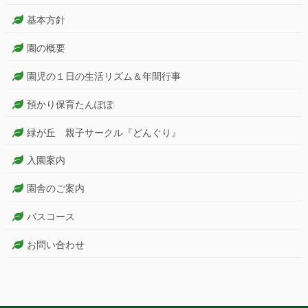
基本方針
園の概要
園児の１日の生活リズム＆年間行事
預かり保育たんぽぽ
緑が丘 親子サークル『どんぐり』
入園案内
園舎のご案内
バスコース
お問い合わせ