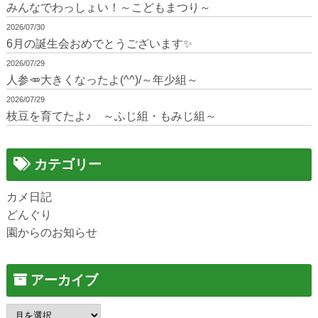
みんなでわっしょい！～こどもまつり～
2026/07/30
6月の誕生会おめでとうございます✨
2026/07/29
人参🥕大きくなったよ(^^)/～年少組～
2026/07/29
枝豆を育てたよ♪ ～ふじ組・もみじ組～
カテゴリー
カメ日記
どんぐり
園からのお知らせ
アーカイブ