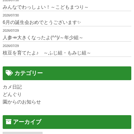
みんなでわっしょい！～こどもまつり～
2026/07/30
6月の誕生会おめでとうございます✨
2026/07/29
人参🥕大きくなったよ(^^)/～年少組～
2026/07/29
枝豆を育てたよ♪ ～ふじ組・もみじ組～
カテゴリー
カメ日記
どんぐり
園からのお知らせ
アーカイブ