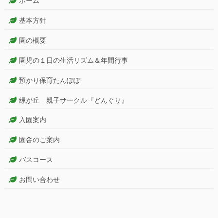
ホーム
基本方針
園の概要
園児の１日の生活リズム＆年間行事
預かり保育たんぽぽ
緑が丘 親子サークル『どんぐり』
入園案内
園舎のご案内
バスコース
お問い合わせ