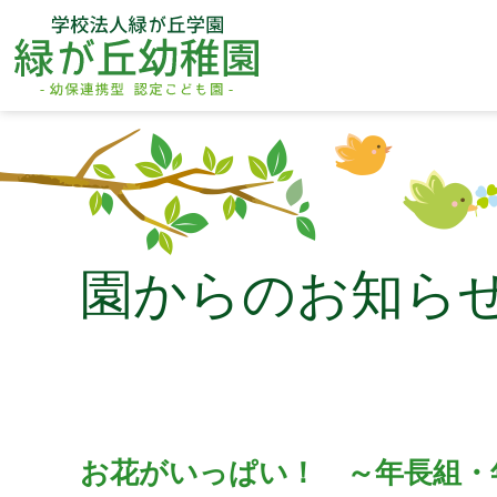
園からのお知ら
お花がいっぱい！ ～年長組・