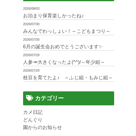
2026/08/03
お泊まり保育楽しかったね♪
2026/07/30
みんなでわっしょい！～こどもまつり～
2026/07/30
6月の誕生会おめでとうございます✨
2026/07/29
人参🥕大きくなったよ(^^)/～年少組～
2026/07/29
枝豆を育てたよ♪ ～ふじ組・もみじ組～
カテゴリー
カメ日記
どんぐり
園からのお知らせ