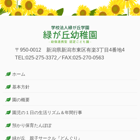
〒950-0012 新潟県新潟市東区有楽3丁目4番地4
TEL:025-275-3372／FAX:025-270-0563
ホーム
基本方針
園の概要
園児の１日の生活リズム＆年間行事
預かり保育たんぽぽ
緑が丘 親子サークル『どんぐり』