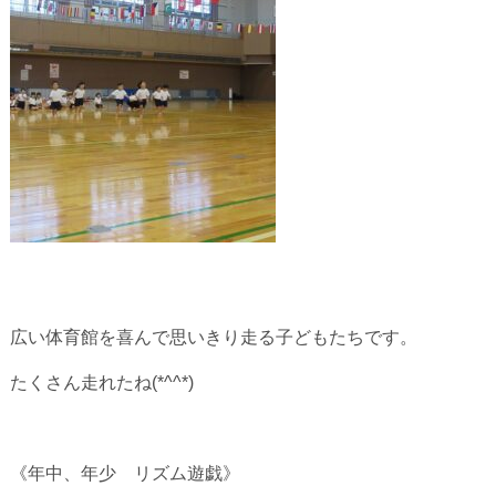
広い体育館を喜んで思いきり走る子どもたちです。
たくさん走れたね(*^^*)
《年中、年少 リズム遊戯》