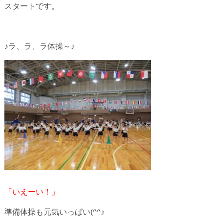
スタートです。
♪ラ、ラ、ラ体操～♪
「いえーい！」
準備体操も元気いっぱい(^^♪