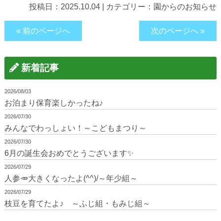
投稿日：
2025.10.04
|
カテゴリー：
園からのお知らせ
« 前のページへ
次のページへ »
新着記事
2026/08/03
お泊まり保育楽しかったね♪
2026/07/30
みんなでわっしょい！～こどもまつり～
2026/07/30
6月の誕生会おめでとうございます✨
2026/07/29
人参🥕大きくなったよ(^^)/～年少組～
2026/07/29
枝豆を育てたよ♪ ～ふじ組・もみじ組～