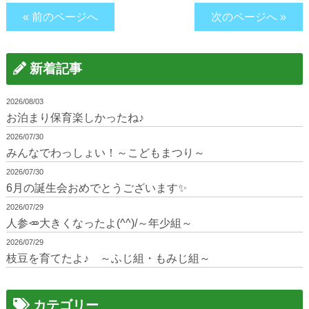
« 前のページへ
次のページへ »
新着記事
2026/08/03
お泊まり保育楽しかったね♪
2026/07/30
みんなでわっしょい！～こどもまつり～
2026/07/30
6月の誕生会おめでとうございます✨
2026/07/29
人参🥕大きくなったよ(^^)/～年少組～
2026/07/29
枝豆を育てたよ♪ ～ふじ組・もみじ組～
カテゴリー