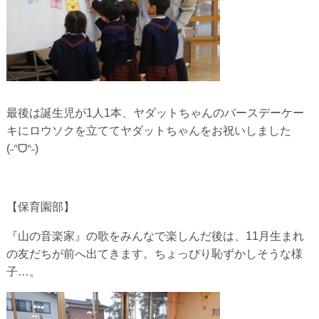
最後は誕生児が1人1本、ヤダットちゃんのバースデーケー
キにロ
ウソクを立ててヤダットちゃんをお祝いしました
(˶ᐢᗜᐢ˶)
【保育園部】
『山の音楽家』の歌をみんなで楽しんだ後は、11月生まれ
の友だちが前へ出てきます。ちょっぴり恥ずかしそうな様
子…。