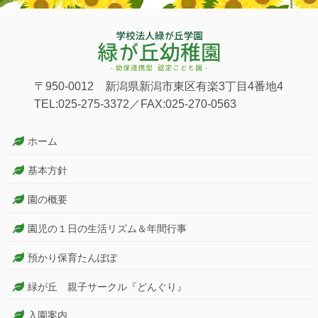
〒950-0012 新潟県新潟市東区有楽3丁目4番地4
TEL:025-275-3372／FAX:025-270-0563
ホーム
基本方針
園の概要
園児の１日の生活リズム＆年間行事
預かり保育たんぽぽ
緑が丘 親子サークル『どんぐり』
入園案内