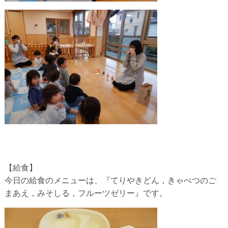
【給食】
今日の給食のメニューは、『てりやきどん，きゃべつのご
まあえ，みそしる，フルーツゼリー』です。