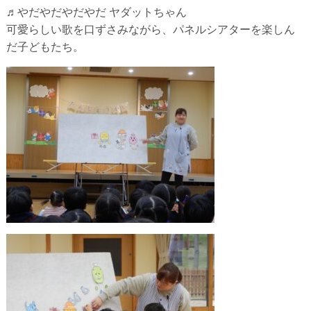
♬やだやだやだやだ ヤダットちゃん
可愛らしい歌を口ずさみながら、パネルシアターを楽しん
だ子ども
たち。