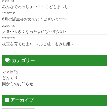
2026/07/30
みんなでわっしょい！～こどもまつり～
2026/07/30
6月の誕生会おめでとうございます✨
2026/07/29
人参🥕大きくなったよ(^^)/～年少組～
2026/07/29
枝豆を育てたよ♪ ～ふじ組・もみじ組～
カテゴリー
カメ日記
どんぐり
園からのお知らせ
アーカイブ