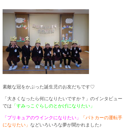
素敵な冠をかぶった誕生児のお友だちです♡
「大きくなったら何になりたいですか？」のインタビュー
では
「すみっこぐらしのとかげになりたい」
「プリキュアのウインクになりたい」
「パトカーの運転手
になりたい」
などいろいろな夢が聞かれました♪