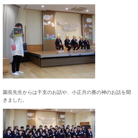
園長先生からは干支のお話や、小正月の賽の神のお話を聞
きました。