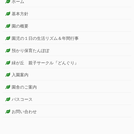
ホーム
基本方針
園の概要
園児の１日の生活リズム＆年間行事
預かり保育たんぽぽ
緑が丘 親子サークル『どんぐり』
入園案内
園舎のご案内
バスコース
お問い合わせ