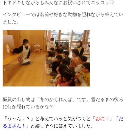
ドキドキしながらもみんなにお祝いされてニッコリ♡
インタビューでは名前や好きな動物を照れながら答えてい
ました。
職員の出し物は「冬のかくれんぼ」です。雪だるまの後ろ
に何が隠れているかな？
「う～ん…
？
」と考えて
ハッと気がつくと
「おに！」
「だ
るまさん！」
と嬉しそうに答えていました。