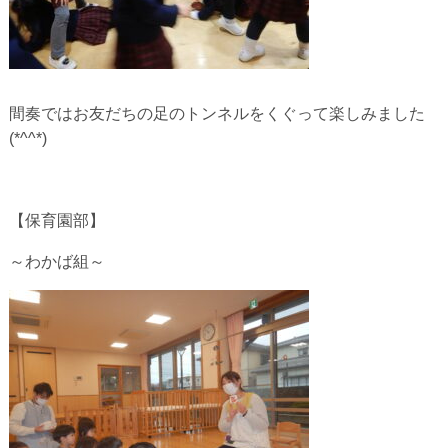
間奏ではお友だちの足のトンネルをくぐって楽しみました
(*^^*)
【保育園部】
～わかば組～