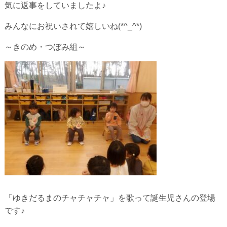
気に返事をしていましたよ♪
みんなにお祝いされて嬉しいね(*^_^*)
～きのめ・つぼみ組～
「ゆきだるまのチャチャチャ」を歌って誕生児さんの登場
です♪