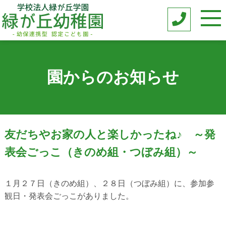
園からのお知らせ
友だちやお家の人と楽しかったね♪ ～発
表会ごっこ（きのめ組・つぼみ組）～
１月２７日（きのめ組）、２８日（つぼみ組）に、参加参
観日・発表会ごっこがありました。