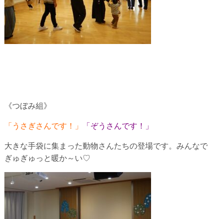
《つぼみ組》
「うさぎさんです！」
「ぞうさんです！」
大きな手袋に集まった動物さんたちの登場です。みんなで
ぎゅぎゅっと暖か～い♡