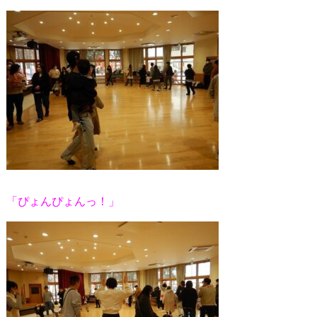
「ぴょんぴょんっ！」