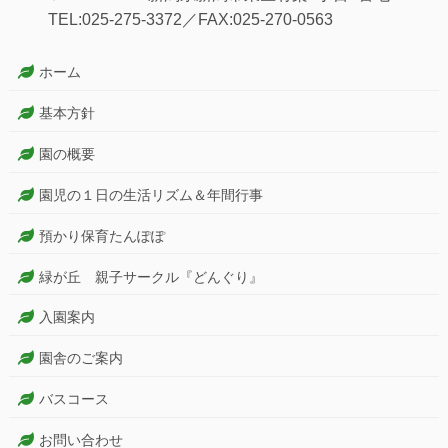
TEL:025-275-3372／FAX:025-270-0563
ホーム
基本方針
園の概要
園児の１日の生活リズム＆年間行事
預かり保育たんぽぽ
緑が丘 親子サークル『どんぐり』
入園案内
園舎のご案内
バスコース
お問い合わせ