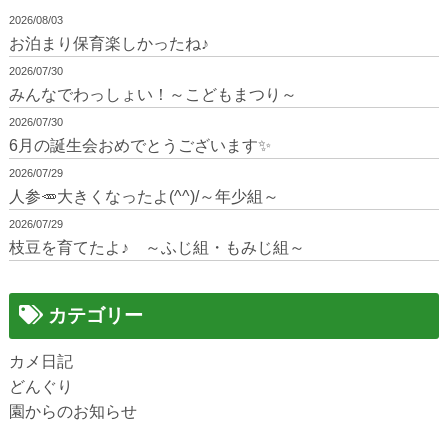
2026/08/03
お泊まり保育楽しかったね♪
2026/07/30
みんなでわっしょい！～こどもまつり～
2026/07/30
6月の誕生会おめでとうございます✨
2026/07/29
人参🥕大きくなったよ(^^)/～年少組～
2026/07/29
枝豆を育てたよ♪ ～ふじ組・もみじ組～
カテゴリー
カメ日記
どんぐり
園からのお知らせ