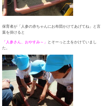
保育者が「人参の赤ちゃんにお布団かけてあげてね」と言
葉を掛けると
「人参さん、おやすみ～」
とそーっと土をかけていまし
た。