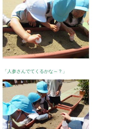
「人参さんでてくるかな～？」