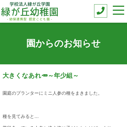
園からのお知らせ
大きくなあれ🥕～年少組～
園庭のプランターにミニ人参の種をまきました。
種を見てみると…