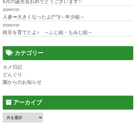
6月の誕生会おめでとうございます✨
2026/07/29
人参🥕大きくなったよ(^^)/～年少組～
2026/07/29
枝豆を育てたよ♪ ～ふじ組・もみじ組～
カテゴリー
カメ日記
どんぐり
園からのお知らせ
アーカイブ