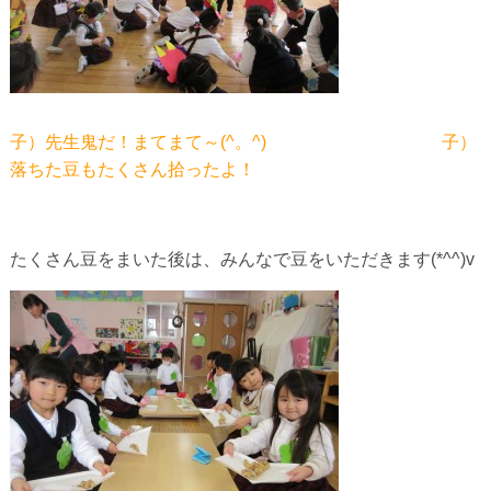
子）先生鬼だ！まてまて～(^。^) 子）
落ちた豆もたくさん拾ったよ！
たくさん豆をまいた後は、みんなで豆をいただきます(*^^)v