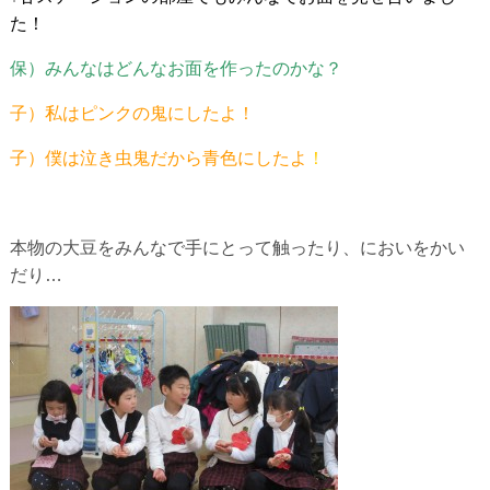
た！
保）みんなはどんなお面を作ったのかな？
子）私はピンクの鬼にしたよ！
子）僕は泣き虫鬼だから青色にしたよ
！
本物の大豆をみんなで手にとって触ったり、においをかい
だり…