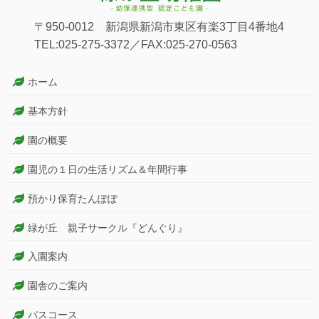
〒950-0012 新潟県新潟市東区有楽3丁目4番地4
TEL:025-275-3372／FAX:025-270-0563
ホーム
基本方針
園の概要
園児の１日の生活リズム＆年間行事
預かり保育たんぽぽ
緑が丘 親子サークル『どんぐり』
入園案内
園舎のご案内
バスコース