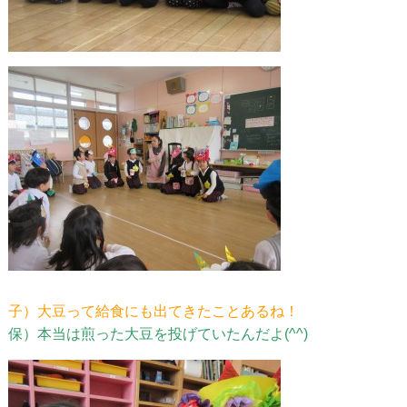
子）大豆って給食にも出てきたことあるね！
保）本当は煎った大豆を投げていたんだよ(^^)