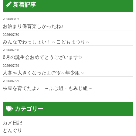
新着記事
2026/08/03
お泊まり保育楽しかったね♪
2026/07/30
みんなでわっしょい！～こどもまつり～
2026/07/30
6月の誕生会おめでとうございます✨
2026/07/29
人参🥕大きくなったよ(^^)/～年少組～
2026/07/29
枝豆を育てたよ♪ ～ふじ組・もみじ組～
カテゴリー
カメ日記
どんぐり