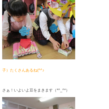
子）たくさんあるね(^^♪
さぁ！いよいよ豆をまきます（*^_^*）