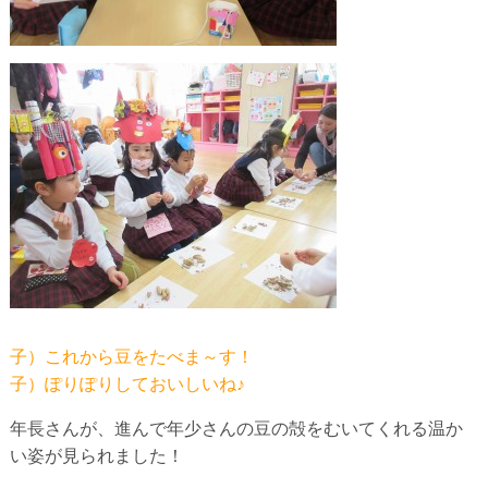
子）これから豆をたべま～す！
子）ぽりぽりしておいしいね♪
年長さんが、進んで年少さんの豆の殻をむいてくれる温か
い姿が見られました！