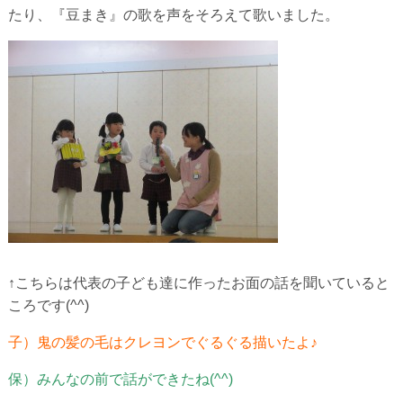
たり、『豆まき』の歌を声をそろえて歌いました。
↑こちらは代表の子ども達に作ったお面の話を聞いていると
ころです(^^)
子）鬼の髪の毛はクレヨンでぐるぐる描いたよ♪
保）みんなの前で話ができたね(^^)