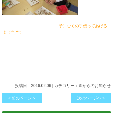
子）むくの手伝ってあげる
よ（*^_^*）
投稿日：
2016.02.06
|
カテゴリー：
園からのお知らせ
« 前のページへ
次のページへ »