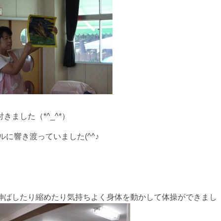
ました（*^_^*）
に響き渡っていました(^^♪
伸ばしたり縮めたり気持ちよく身体を動かして体操ができまし