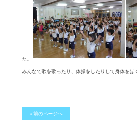
た。
みんなで歌を歌ったり、体操をしたりして身体をほ
« 前のページへ