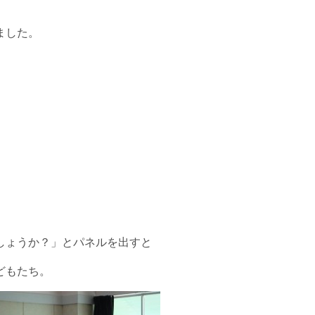
ました。
しょうか？」とパネルを出すと
どもたち。