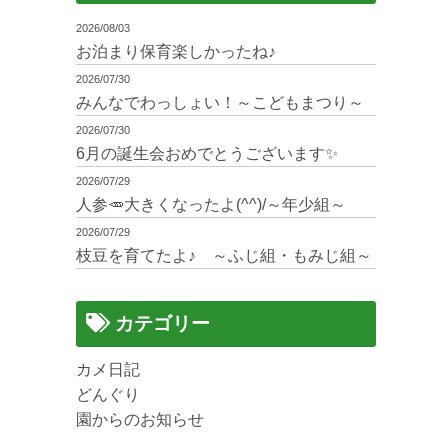
2026/08/03
お泊まり保育楽しかったね♪
2026/07/30
みんなでわっしょい！～こどもまつり～
2026/07/30
6月の誕生会おめでとうございます✨
2026/07/29
人参🥕大きくなったよ(^^)/～年少組～
2026/07/29
枝豆を育てたよ♪ ～ふじ組・もみじ組～
カテゴリー
カメ日記
どんぐり
園からのお知らせ