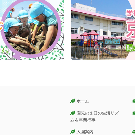
ホーム
園児の１日の生活リズ
ム＆年間行事
入園案内