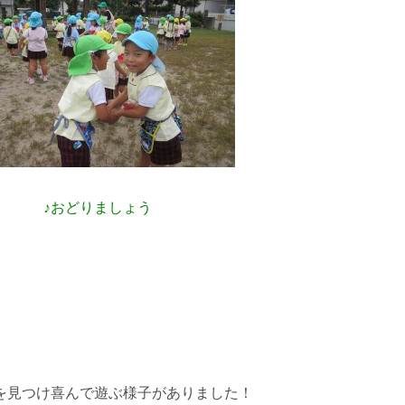
♪おどりましょう
を見つけ喜んで遊ぶ様子がありました！