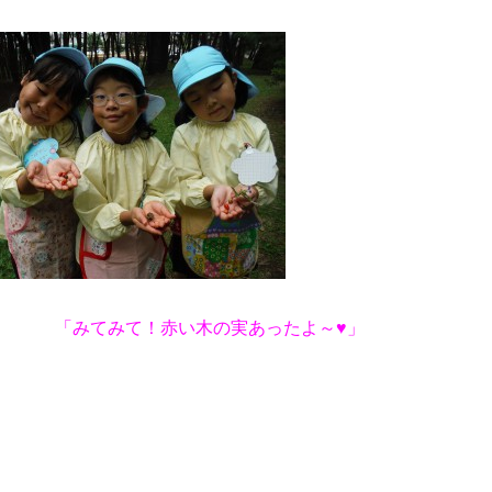
」
「みてみて！赤い木の実あったよ～♥