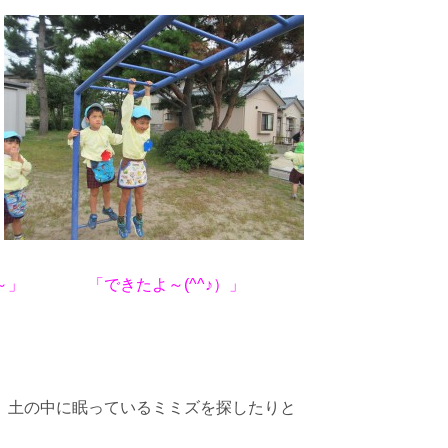
～」 「できたよ～(^^♪）」
、土の中に眠っているミミズを探したりと