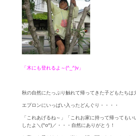
「木にも登れるよ～(^_^)v」
秋の自然にたっぷり触れて帰ってきた子どもたちは
エプロンにいっぱい入ったどんぐり・・・・
「これあげるね～」「これお家に持って帰ってもい
したよ＼(^o^)／・・・自然にありがとう！