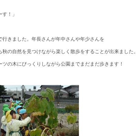
ーす！」
で行きました。年長さんが年中さんや年少さんを
ち秋の自然を見つけながら楽しく散歩をすることが出来ました
ーツの木にびっくりしながら公園までまだまだ歩きます！