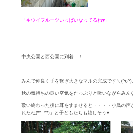
「キウイフルーツいっぱいなってるね♥」
中央公園と西公園に到着！！
みんで仲良く手を繋ぎ大きなマルの完成です＼(^o^)
秋の気持ちの良い空気をたっぷりと吸いながらみん
歌い終わった後に耳をすませると・・・・小鳥の声が
れたね(*^_^*)」と子どもたちも嬉しそう♥