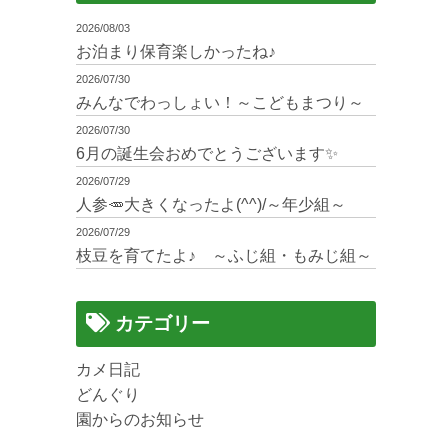
2026/08/03
お泊まり保育楽しかったね♪
2026/07/30
みんなでわっしょい！～こどもまつり～
2026/07/30
6月の誕生会おめでとうございます✨
。
2026/07/29
人参🥕大きくなったよ(^^)/～年少組～
2026/07/29
枝豆を育てたよ♪ ～ふじ組・もみじ組～
カテゴリー
カメ日記
どんぐり
園からのお知らせ