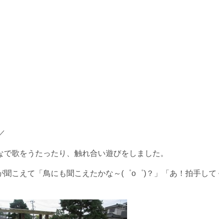
／
なで歌をうたったり、触れ合い遊びをしました。
聞こえて「鳥にも聞こえたかな～(゜o゜)？」「あ！拍手して