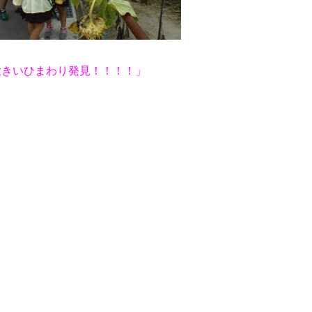
大きいひまわり発見！！！！」