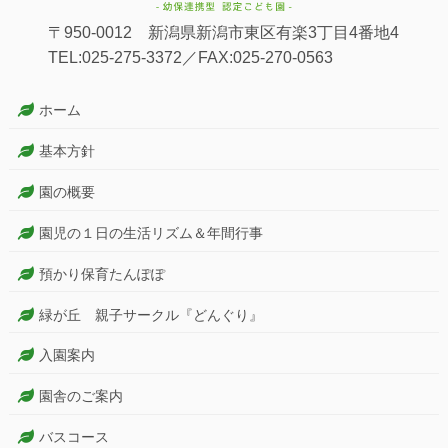
〒950-0012 新潟県新潟市東区有楽3丁目4番地4
TEL:025-275-3372／FAX:025-270-0563
ホーム
基本方針
園の概要
園児の１日の生活リズム＆年間行事
預かり保育たんぽぽ
緑が丘 親子サークル『どんぐり』
入園案内
園舎のご案内
バスコース