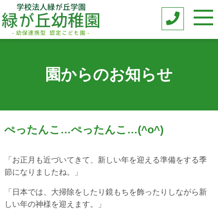
園からのお知らせ
ぺったんこ…ぺったんこ…(^o^)
「お正月も近づいてきて、新しい年を迎える準備をする季
節になりましたね。」
「日本では、大掃除をしたり鏡もちを飾ったりしながら新
しい年の神様を迎えます。」