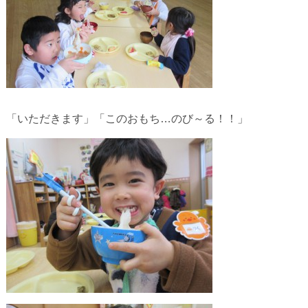
「いただきます」「このおもち…のび～る！！」