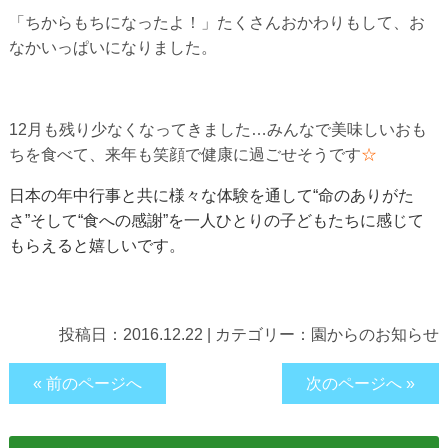
「ちからもちになったよ！」たくさんおかわりもして、お
なかいっぱいになりました。
12月も残り少なくなってきました…みんなで美味しいおも
ちを食べて、来年も笑顔で健康に過ごせそうです
☆
日本の年中行事と共に様々な体験を通して“命のありがた
さ”そして“食への感謝”を一人ひとりの子どもたちに感じて
もらえると嬉しいです。
投稿日：
2016.12.22
|
カテゴリー：
園からのお知らせ
« 前のページへ
次のページへ »