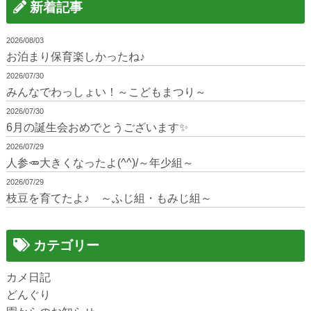
新着記事
2026/08/03
お泊まり保育楽しかったね♪
2026/07/30
みんなでわっしょい！～こどもまつり～
2026/07/30
6月の誕生会おめでとうございます✨
2026/07/29
人参🥕大きくなったよ(^^)/～年少組～
2026/07/29
枝豆を育てたよ♪ ～ふじ組・もみじ組～
カテゴリー
カメ日記
どんぐり