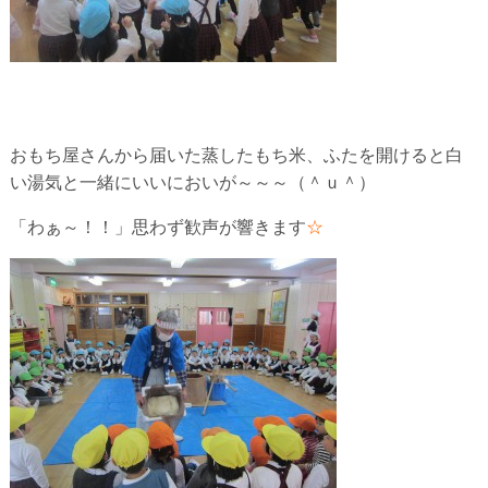
おもち屋さんから届いた蒸したもち米、ふたを開けると白
い湯気と一緒にいいにおいが～～～（＾ｕ＾）
「わぁ～！！」思わず歓声が響きます
☆