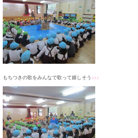
もちつきの歌をみんなで歌って嬉しそう
♪♪♪