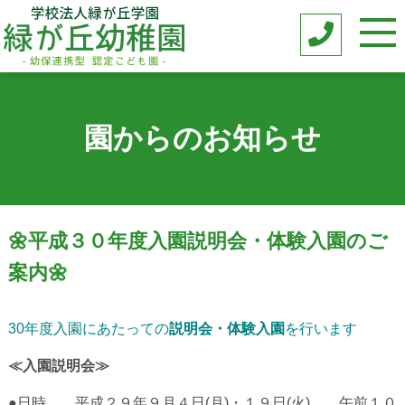
園からのお知らせ
🌼平成３０年度入園説明会・体験入園のご
案内🌼
30年度入園にあたっての
説明会・体験入園
を行います
≪入園説明会≫
●日時 平成２９年９月４日(月)・１９日(火) 午前１０