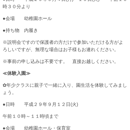
時３０分より
●会場 幼稚園ホール
●持ち物 内履き
※説明会ですので保護者の方だけで参加いただける方がよ
ろしいですが、無理な場合はお子様もお連れください。
※事前の申し込みは不要です。 直接お越しください。
≪体験入園≫
✿年少クラスに親子で一緒に入り、園生活を体験してみまし
ょう。
●日時 平成２９年９月１２日(火)
午前１０時～１１時頃まで
●会場 幼稚園ホール・保育室