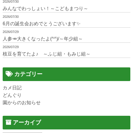
2026/07/30
みんなでわっしょい！～こどもまつり～
2026/07/30
6月の誕生会おめでとうございます✨
2026/07/29
人参🥕大きくなったよ(^^)/～年少組～
2026/07/29
枝豆を育てたよ♪ ～ふじ組・もみじ組～
カテゴリー
カメ日記
どんぐり
園からのお知らせ
アーカイブ