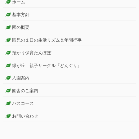
ホーム
基本方針
園の概要
園児の１日の生活リズム＆年間行事
預かり保育たんぽぽ
緑が丘 親子サークル『どんぐり』
入園案内
園舎のご案内
バスコース
お問い合わせ