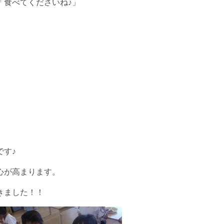
「食べてくださいね♪」
です♪
心が高まります。
きました！！