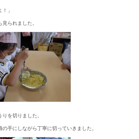
よ！」
も見られました。
うりを切りました。
猫の手にしながら丁寧に切っていきました。