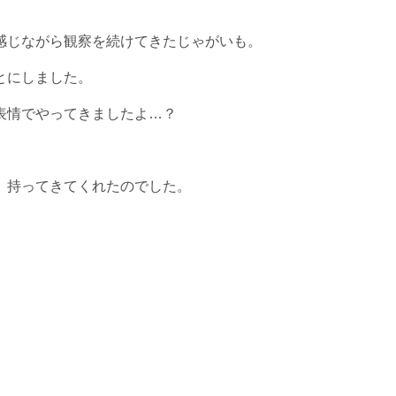
感じながら観察を続けてきたじゃがいも。
とにしました。
表情でやってきましたよ…？
、持ってきてくれたのでした。