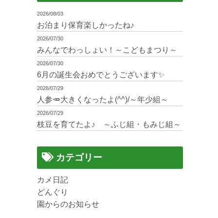
2026/08/03
お泊まり保育楽しかったね♪
2026/07/30
みんなでわっしょい！～こどもまつり～
2026/07/30
6月の誕生会おめでとうございます✨
2026/07/29
人参🥕大きくなったよ(^^)/～年少組～
2026/07/29
枝豆を育てたよ♪ ～ふじ組・もみじ組～
カテゴリー
カメ日記
どんぐり
園からのお知らせ