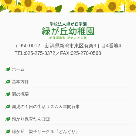
〒950-0012 新潟県新潟市東区有楽3丁目4番地4
TEL:025-275-3372／FAX:025-270-0563
ホーム
基本方針
園の概要
園児の１日の生活リズム＆年間行事
預かり保育たんぽぽ
緑が丘 親子サークル『どんぐり』