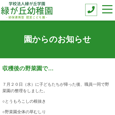
園からのお知らせ
収穫後の野菜園で…
７月２０日（水）に子どもたちが帰った後、職員一同で野
菜園の整理をしました。
○とうもろこしの根抜き
○野菜園全体の草むしり