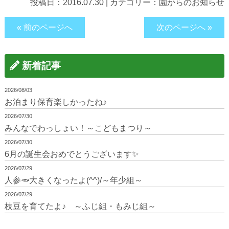
投稿日：
2016.07.30
|
カテゴリー：
園からのお知らせ
« 前のページへ
次のページへ »
新着記事
2026/08/03
お泊まり保育楽しかったね♪
2026/07/30
みんなでわっしょい！～こどもまつり～
2026/07/30
6月の誕生会おめでとうございます✨
2026/07/29
人参🥕大きくなったよ(^^)/～年少組～
2026/07/29
枝豆を育てたよ♪ ～ふじ組・もみじ組～