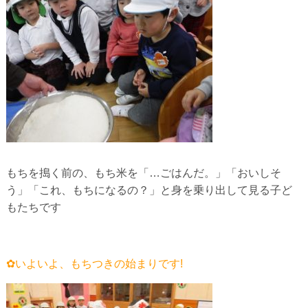
もちを搗く前の、もち米を「…ごはんだ。」「おいしそ
う」「これ、もちになるの？」と身を乗り出して見る子ど
もたちです
✿いよいよ、もちつきの始まりです!