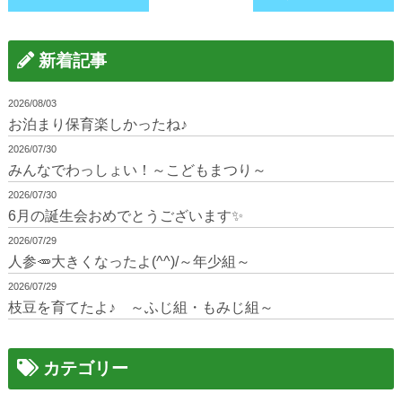
新着記事
2026/08/03
お泊まり保育楽しかったね♪
2026/07/30
みんなでわっしょい！～こどもまつり～
2026/07/30
6月の誕生会おめでとうございます✨
2026/07/29
人参🥕大きくなったよ(^^)/～年少組～
2026/07/29
枝豆を育てたよ♪ ～ふじ組・もみじ組～
カテゴリー