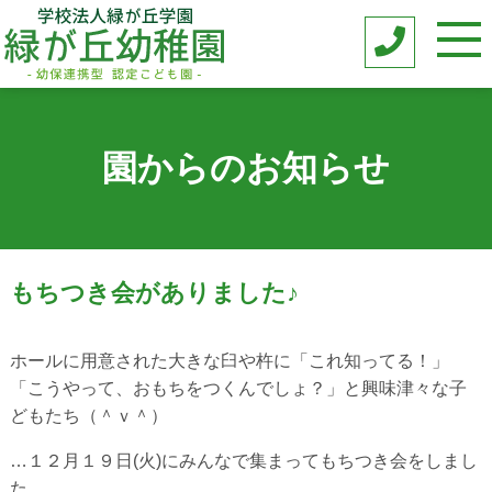
園からのお知らせ
もちつき会がありました♪
ホールに用意された大きな臼や杵に「これ知ってる！」
「こうやって、おもちをつくんでしょ？」と興味津々な子
どもたち（＾ｖ＾）
…１２月１９日(火)にみんなで集まってもちつき会をしまし
た。