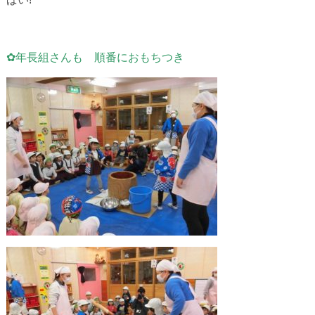
✿年長組さんも 順番におもちつき