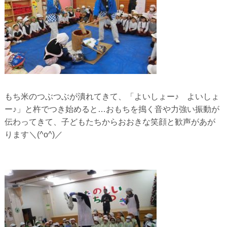
もち米のつぶつぶが潰れてきて、「よいしょー♪ よいしょ
ー♪」と杵でつき始めると…おもちを搗く音や力強い振動が
伝わってきて、子どもたちからおおきな笑顔と歓声があが
ります＼(^o^)／