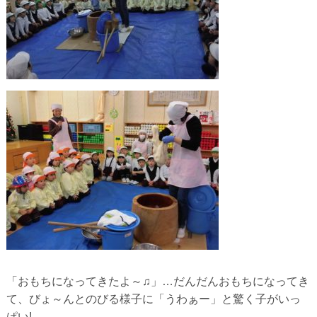
「おもちになってきたよ～♫」…だんだんおもちになってき
て、びょ～んとのびる様子に「うわぁー」と驚く子がいっ
ぱい!