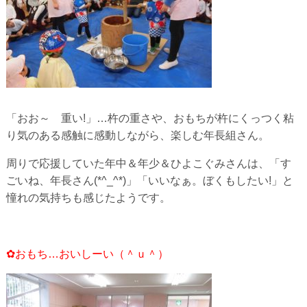
「おお～ 重い!」…杵の重さや、おもちが杵にくっつく粘
り気のある感触に感動しながら、楽しむ年長組さん。
周りで応援していた年中＆年少＆ひよこぐみさんは、「す
ごいね、年長さん(*^_^*)」「いいなぁ。ぼくもしたい!」と
憧れの気持ちも感じたようです。
✿おもち…おいしーい（＾ｕ＾）