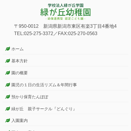
〒950-0012 新潟県新潟市東区有楽3丁目4番地4
TEL:025-275-3372／FAX:025-270-0563
ホーム
基本方針
園の概要
園児の１日の生活リズム＆年間行事
預かり保育たんぽぽ
緑が丘 親子サークル『どんぐり』
入園案内