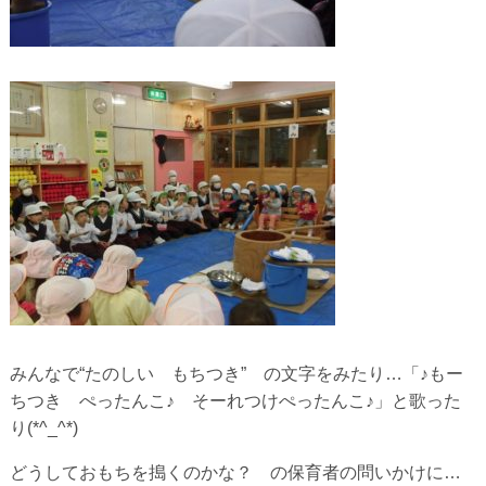
みんなで“たのしい もちつき” の文字をみたり…「♪もー
ちつき ぺったんこ♪ そーれつけぺったんこ♪」と歌った
り(*^_^*)
どうしておもちを搗くのかな？ の保育者の問いかけに…