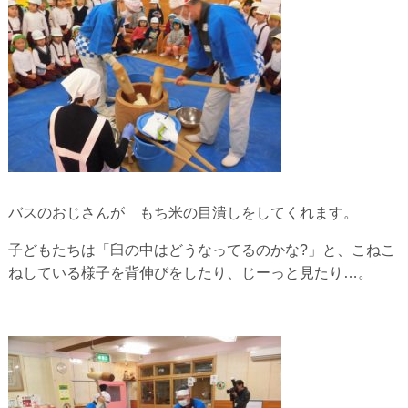
バスのおじさんが もち米の目潰しをしてくれます。
子どもたちは「臼の中はどうなってるのかな?」と、こねこ
ねしている様子を背伸びをしたり、じーっと見たり…。